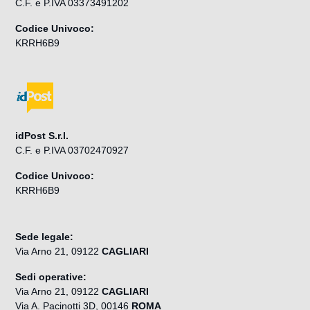
C.F. e P.IVA 03373491202
Codice Univoco:
KRRH6B9
idPost S.r.l.
C.F. e P.IVA 03702470927
Codice Univoco:
KRRH6B9
Sede legale:
Via Arno 21, 09122
CAGLIARI
Sedi operative:
Via Arno 21, 09122
CAGLIARI
Via A. Pacinotti 3D, 00146
ROMA