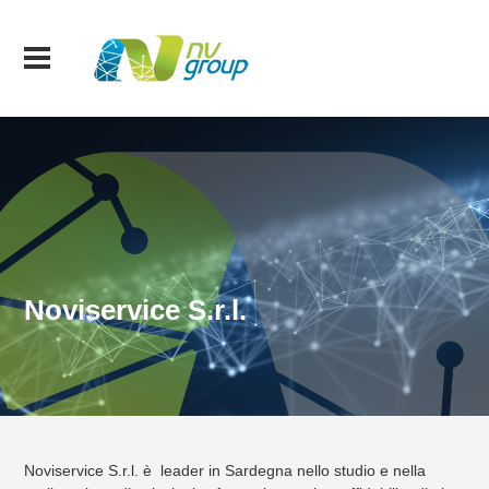
Noviservice S.r.l.
Noviservice S.r.l. è leader in Sardegna nello studio e nella