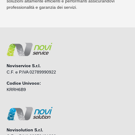
soluzioni altamente efficienti e performanti assicurandovi
professionalità e garanzia dei servizi.
Noviservice S.r.l.
C.F. e P.IVA 02789990922
Codice Univoco:
KRRH6B9
Novisolution S.r.l.