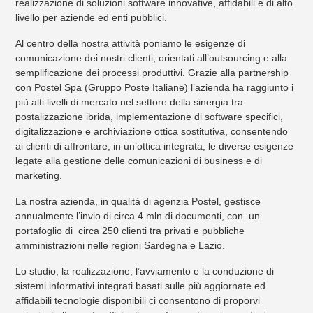
realizzazione di soluzioni software innovative, affidabili e di alto
livello per aziende ed enti pubblici.
Al centro della nostra attività poniamo le esigenze di
comunicazione dei nostri clienti, orientati all’outsourcing e alla
semplificazione dei processi produttivi. Grazie alla partnership
con Postel Spa (Gruppo Poste Italiane) l’azienda ha raggiunto i
più alti livelli di mercato nel settore della sinergia tra
postalizzazione ibrida, implementazione di software specifici,
digitalizzazione e archiviazione ottica sostitutiva, consentendo
ai clienti di affrontare, in un’ottica integrata, le diverse esigenze
legate alla gestione delle comunicazioni di business e di
marketing.
La nostra azienda, in qualità di agenzia Postel, gestisce
annualmente l’invio di circa 4 mln di documenti, con un
portafoglio di circa 250 clienti tra privati e pubbliche
amministrazioni nelle regioni Sardegna e Lazio.
Lo studio, la realizzazione, l’avviamento e la conduzione di
sistemi informativi integrati basati sulle più aggiornate ed
affidabili tecnologie disponibili ci consentono di proporvi