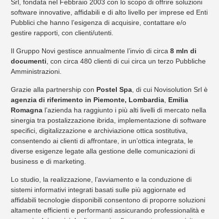
Srl, fondata nel Febbraio 2003 con lo scopo di offrire soluzioni
software innovative, affidabili e di alto livello per imprese ed Enti
Pubblici che hanno l’esigenza di acquisire, contattare e/o
gestire rapporti, con clienti/utenti.
Il Gruppo Novi gestisce annualmente l’invio di circa
8 mln di
documenti
, con circa 480 clienti di cui circa un terzo Pubbliche
Amministrazioni.
Grazie alla partnership con
Postel Spa
, di cui Novisolution Srl è
agenzia di riferimento in Piemonte, Lombardia
,
Emilia
Romagna
l’azienda ha raggiunto i più alti livelli di mercato nella
sinergia tra postalizzazione ibrida, implementazione di software
specifici, digitalizzazione e archiviazione ottica sostitutiva,
consentendo ai clienti di affrontare, in un’ottica integrata, le
diverse esigenze legate alla gestione delle comunicazioni di
business e di marketing.
Lo studio, la realizzazione, l’avviamento e la conduzione di
sistemi informativi integrati basati sulle più aggiornate ed
affidabili tecnologie disponibili consentono di proporre soluzioni
altamente efficienti e performanti assicurando professionalità e