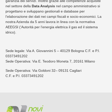
garanzia dei servizi. Inoltre grazie alle competenze acquisite
nel settore della
Data Analysis
nel campo amministrativo si
progettano e sviluppano gestionali e database per
l’elaborazione dei dati nei campi fiscali e socio-economici. La
nostra Azienda da 5 anni lavora in linea con la normativa
AEEGSI (‘Autorità per l’energia elettrica il gas ed il sistema
idrico).
Sede legale: Via A. Giovannini 5 – 40129 Bologna C.F. e P.I.
03373491202
Sede Operativa: Via E. Teodoro Moneta 7, 20161 Milano
Sede Operativa: Via Goldoni 32– 09131 Cagliari
C.F. e P.I. 03373491202