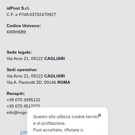
idPost S.r.l.
C.F. e P.IVA 03702470927
Codice Univoco:
KRRH6B9
Sede legale:
Via Arno 21, 09122
CAGLIARI
Sedi operative:
Via Arno 21, 09122
CAGLIARI
Via A. Pacinotti 3D, 00146
ROMA
Recapiti:
+39 070 3495131
+39 070 4512271
info@nvgroup.it
✕
Questo sito utilizza cookie tecnici
e di profilazione.
Puoi accettare, rifiutare o