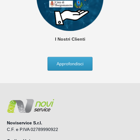
I Nostri Clienti
Approfondisci
Noviservice S.r.l.
C.F. e P.IVA 02789990922