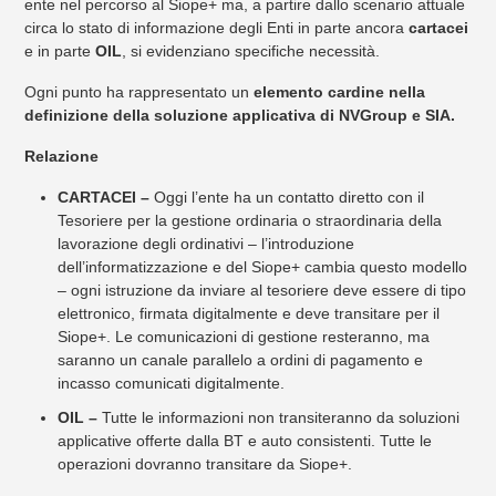
ente nel percorso al Siope+ ma, a partire dallo scenario attuale
circa lo stato di informazione degli Enti in parte ancora
cartacei
e in parte
OIL
, si evidenziano specifiche necessità.
Ogni punto ha rappresentato un
elemento cardine nella
definizione della soluzione applicativa di NVGroup e SIA.
Relazione
CARTACEI –
Oggi l’ente ha un contatto diretto con il
Tesoriere per la gestione ordinaria o straordinaria della
lavorazione degli ordinativi – l’introduzione
dell’informatizzazione e del Siope+ cambia questo modello
– ogni istruzione da inviare al tesoriere deve essere di tipo
elettronico, firmata digitalmente e deve transitare per il
Siope+. Le comunicazioni di gestione resteranno, ma
saranno un canale parallelo a ordini di pagamento e
incasso comunicati digitalmente.
OIL –
Tutte le informazioni non transiteranno da soluzioni
applicative offerte dalla BT e auto consistenti. Tutte le
operazioni dovranno transitare da Siope+.