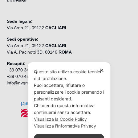
KRRH6B9
Sede legale:
Via Arno 21, 09122
CAGLIARI
Sedi operative:
Via Arno 21, 09122
CAGLIARI
Via A. Pacinotti 3D, 00146
ROMA
Recapiti:
✕
+39 070 3495131
Questo sito utilizza cookie tecnici
+39 070 4512271
e di profilazione.
info@nvgroup.it
Puoi accettare, rifiutare o
personalizzare i cookie premendo i
pulsanti desiderati.
Chiudendo questa informativa
continuerai senza accettare.
Visualizza la Cookie Policy
Visualizza l'Informativa Privacy