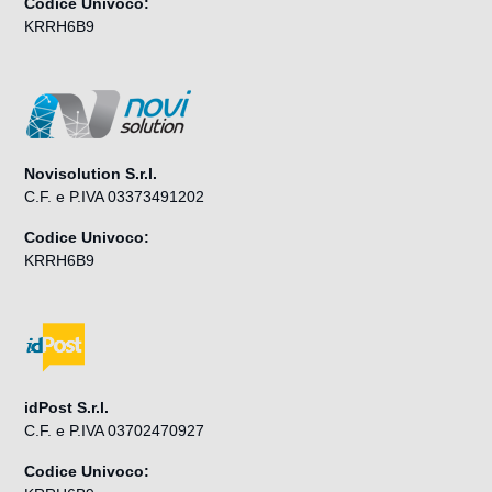
Codice Univoco:
KRRH6B9
Novisolution S.r.l.
C.F. e P.IVA 03373491202
Codice Univoco:
KRRH6B9
idPost S.r.l.
C.F. e P.IVA 03702470927
Codice Univoco: