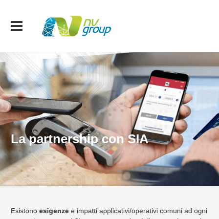
La partnership con SIA
Esistono
esigenze
e impatti applicativi/operativi comuni ad ogni