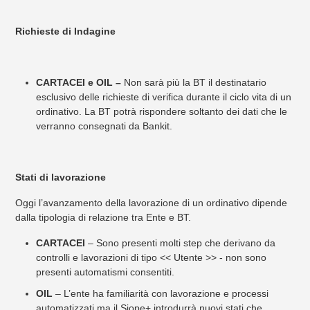
Richieste di Indagine
CARTACEI e OIL –
Non sarà più la BT il destinatario
esclusivo delle richieste di verifica durante il ciclo vita di un
ordinativo. La BT potrà rispondere soltanto dei dati che le
verranno consegnati da Bankit.
Stati di lavorazione
Oggi l’avanzamento della lavorazione di un ordinativo dipende
dalla tipologia di relazione tra Ente e BT.
CARTACEI
– Sono presenti molti step che derivano da
controlli e lavorazioni di tipo << Utente >> - non sono
presenti automatismi consentiti.
OIL
– L’ente ha familiarità con lavorazione e processi
automatizzati ma il Siope+ introdurrà nuovi stati che