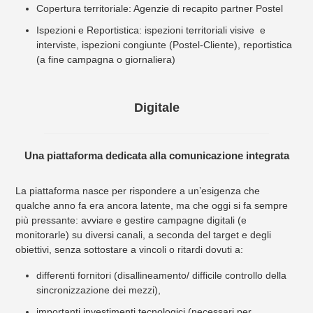
Copertura territoriale: Agenzie di recapito partner Postel
Ispezioni e Reportistica: ispezioni territoriali visive e
interviste, ispezioni congiunte (Postel-Cliente), reportistica
(a fine campagna o giornaliera)
Digitale
Una piattaforma dedicata alla comunicazione integrata
La piattaforma nasce per rispondere a un’esigenza che
qualche anno fa era ancora latente, ma che oggi si fa sempre
più pressante: avviare e gestire campagne digitali (e
monitorarle) su diversi canali, a seconda del target e degli
obiettivi, senza sottostare a vincoli o ritardi dovuti a:
differenti fornitori (disallineamento/ difficile controllo della
sincronizzazione dei mezzi),
importanti investimenti tecnologici (necessari per